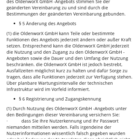
des OldenworX GmbH -Angebots stimmen Sie der
geänderten Vereinbarung zu und sind durch die
Bestimmungen der geänderten Vereinbarung gebunden.
§ 5 Änderung des Angebots
(1) die OldenworX GmbH kann Teile oder bestimmte
Funktionen des Angebots jederzeit ändern oder außer Kraft
setzen. Entsprechend kann die OldenworX GmbH jederzeit
die Nutzung und den Zugang zu den OldenworX GmbH -
Angeboten sowie die Dauer und den Umfang der Nutzung
beschränken. die OldenworX GmbH ist jedoch bestrebt,
Ausfallzeiten möglichst kurz zu halten und dafür Sorge zu
tragen, dass alle Funktionen jederzeit zur Verfügung stehen.
Über planbare Wartungsintervalle der technischen
Infrastruktur wird im Vorfeld informiert.
§ 6 Registrierung und Zugangskennung
(1) Durch Nutzung des OldenworX GmbH -Angebots unter
den Bedingungen dieser Vereinbarung versichern Sie:
· dass Sie Ihre Nutzerkennung und Ihr Passwort
niemanden mitteilen werden. Falls irgendeine der
Nutzerinformationen wissentlich falsch gegeben wurden