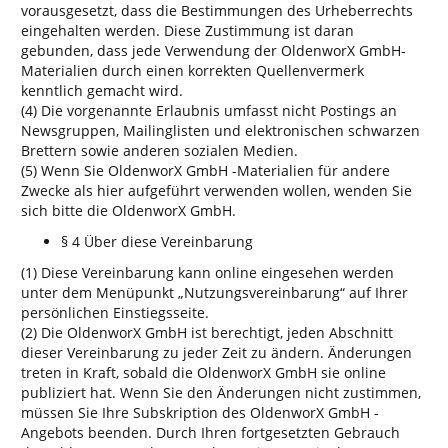
vorausgesetzt, dass die Bestimmungen des Urheberrechts
eingehalten werden. Diese Zustimmung ist daran
gebunden, dass jede Verwendung der OldenworX GmbH-
Materialien durch einen korrekten Quellenvermerk
kenntlich gemacht wird.
(4) Die vorgenannte Erlaubnis umfasst nicht Postings an
Newsgruppen, Mailinglisten und elektronischen schwarzen
Brettern sowie anderen sozialen Medien.
(5) Wenn Sie OldenworX GmbH -Materialien für andere
Zwecke als hier aufgeführt verwenden wollen, wenden Sie
sich bitte die OldenworX GmbH.
§ 4 Über diese Vereinbarung
(1) Diese Vereinbarung kann online eingesehen werden
unter dem Menüpunkt „Nutzungsvereinbarung“ auf Ihrer
persönlichen Einstiegsseite.
(2) Die OldenworX GmbH ist berechtigt, jeden Abschnitt
dieser Vereinbarung zu jeder Zeit zu ändern. Änderungen
treten in Kraft, sobald die OldenworX GmbH sie online
publiziert hat. Wenn Sie den Änderungen nicht zustimmen,
müssen Sie Ihre Subskription des OldenworX GmbH -
Angebots beenden. Durch Ihren fortgesetzten Gebrauch