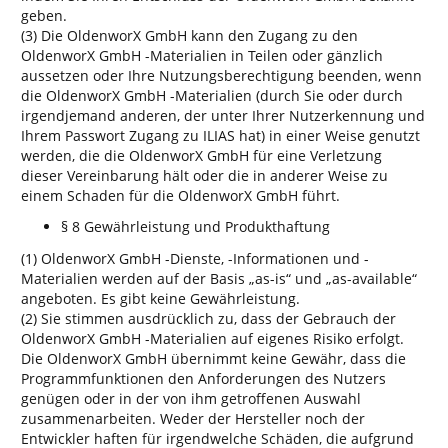
geben.
(3) Die OldenworX GmbH kann den Zugang zu den
OldenworX GmbH -Materialien in Teilen oder gänzlich
aussetzen oder Ihre Nutzungsberechtigung beenden, wenn
die OldenworX GmbH -Materialien (durch Sie oder durch
irgendjemand anderen, der unter Ihrer Nutzerkennung und
Ihrem Passwort Zugang zu ILIAS hat) in einer Weise genutzt
werden, die die OldenworX GmbH für eine Verletzung
dieser Vereinbarung hält oder die in anderer Weise zu
einem Schaden für die OldenworX GmbH führt.
§ 8 Gewährleistung und Produkthaftung
(1) OldenworX GmbH -Dienste, -Informationen und -
Materialien werden auf der Basis „as-is“ und „as-available“
angeboten. Es gibt keine Gewährleistung.
(2) Sie stimmen ausdrücklich zu, dass der Gebrauch der
OldenworX GmbH -Materialien auf eigenes Risiko erfolgt.
Die OldenworX GmbH übernimmt keine Gewähr, dass die
Programmfunktionen den Anforderungen des Nutzers
genügen oder in der von ihm getroffenen Auswahl
zusammenarbeiten. Weder der Hersteller noch der
Entwickler haften für irgendwelche Schäden, die aufgrund