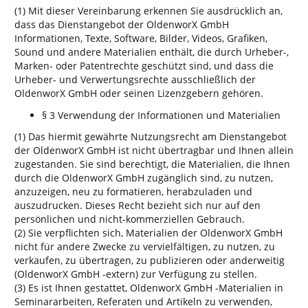
(1) Mit dieser Vereinbarung erkennen Sie ausdrücklich an,
dass das Dienstangebot der OldenworX GmbH
Informationen, Texte, Software, Bilder, Videos, Grafiken,
Sound und andere Materialien enthält, die durch Urheber-,
Marken- oder Patentrechte geschützt sind, und dass die
Urheber- und Verwertungsrechte ausschließlich der
OldenworX GmbH oder seinen Lizenzgebern gehören.
§ 3 Verwendung der Informationen und Materialien
(1) Das hiermit gewährte Nutzungsrecht am Dienstangebot
der OldenworX GmbH ist nicht übertragbar und Ihnen allein
zugestanden. Sie sind berechtigt, die Materialien, die Ihnen
durch die OldenworX GmbH zugänglich sind, zu nutzen,
anzuzeigen, neu zu formatieren, herabzuladen und
auszudrucken. Dieses Recht bezieht sich nur auf den
persönlichen und nicht-kommerziellen Gebrauch.
(2) Sie verpflichten sich, Materialien der OldenworX GmbH
nicht für andere Zwecke zu vervielfältigen, zu nutzen, zu
verkaufen, zu übertragen, zu publizieren oder anderweitig
(OldenworX GmbH -extern) zur Verfügung zu stellen.
(3) Es ist Ihnen gestattet, OldenworX GmbH -Materialien in
Seminararbeiten, Referaten und Artikeln zu verwenden,