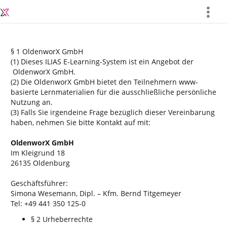
more
§ 1 OldenworX GmbH
(1) Dieses ILIAS E-Learning-System ist ein Angebot der
OldenworX GmbH.
(2) Die OldenworX GmbH bietet den Teilnehmern www-
basierte Lernmaterialien für die ausschließliche persönliche
Nutzung an.
(3) Falls Sie irgendeine Frage bezüglich dieser Vereinbarung
haben, nehmen Sie bitte Kontakt auf mit:
OldenworX GmbH
Im Kleigrund 18
26135 Oldenburg
Geschäftsführer:
Simona Wesemann, Dipl. – Kfm. Bernd Titgemeyer
Tel: +49 441 350 125-0
§ 2 Urheberrechte