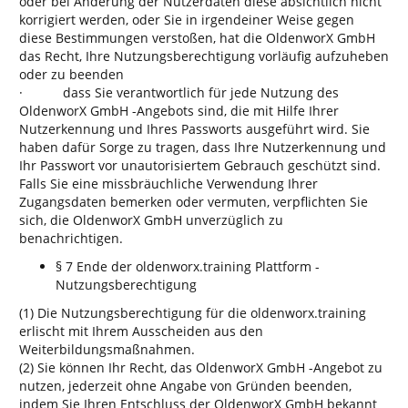
oder bei Änderung der Nutzerdaten diese absichtlich nicht
korrigiert werden, oder Sie in irgendeiner Weise gegen
diese Bestimmungen verstoßen, hat die OldenworX GmbH
das Recht, Ihre Nutzungsberechtigung vorläufig aufzuheben
oder zu beenden
· dass Sie verantwortlich für jede Nutzung des
OldenworX GmbH -Angebots sind, die mit Hilfe Ihrer
Nutzerkennung und Ihres Passworts ausgeführt wird. Sie
haben dafür Sorge zu tragen, dass Ihre Nutzerkennung und
Ihr Passwort vor unautorisiertem Gebrauch geschützt sind.
Falls Sie eine missbräuchliche Verwendung Ihrer
Zugangsdaten bemerken oder vermuten, verpflichten Sie
sich, die OldenworX GmbH unverzüglich zu
benachrichtigen.
§ 7 Ende der oldenworx.training Plattform -
Nutzungsberechtigung
(1) Die Nutzungsberechtigung für die oldenworx.training
erlischt mit Ihrem Ausscheiden aus den
Weiterbildungsmaßnahmen.
(2) Sie können Ihr Recht, das OldenworX GmbH -Angebot zu
nutzen, jederzeit ohne Angabe von Gründen beenden,
indem Sie Ihren Entschluss der OldenworX GmbH bekannt