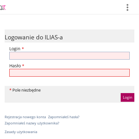
more
Logowanie do ILIAS-a
Login
*
Hasło
*
*
Pole niezbędne
Rejestracja nowego konta
Zapomniałeś hasła?
Zapomniałeś nazwy użytkownika?
Zasady użytkowania