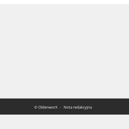
© OldenworX
Nota redakcyjna