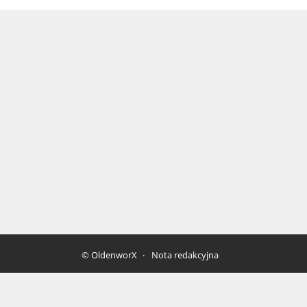
© OldenworX
Nota redakcyjna