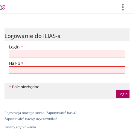
more
Logowanie do ILIAS-a
Login
*
Hasło
*
*
Pole niezbędne
Rejestracja nowego konta
Zapomniałeś hasła?
Zapomniałeś nazwy użytkownika?
Zasady użytkowania