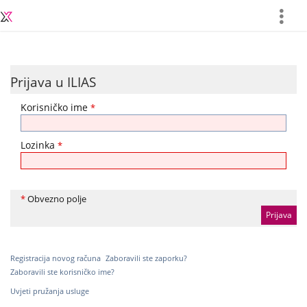
more
Prijava u ILIAS
Korisničko ime
*
Lozinka
*
*
Obvezno polje
Registracija novog računa
Zaboravili ste zaporku?
Zaboravili ste korisničko ime?
Uvjeti pružanja usluge